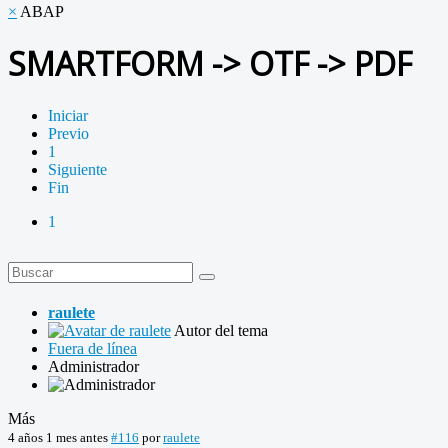
×
ABAP
SMARTFORM -> OTF -> PDF
Iniciar
Previo
1
Siguiente
Fin
1
raulete
Autor del tema
Fuera de línea
Administrador
Más
4 años 1 mes antes
#116
por
raulete