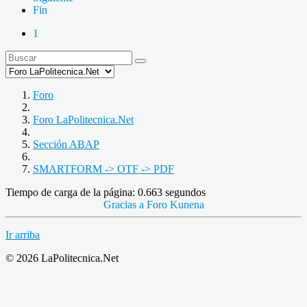
Fin
1
Foro
Foro LaPolitecnica.Net
Sección ABAP
SMARTFORM -> OTF -> PDF
Tiempo de carga de la página: 0.663 segundos
Gracias a
Foro Kunena
Ir arriba
© 2026 LaPolitecnica.Net