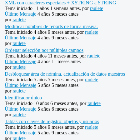
XML con caracteres especiales + XSTRING a STRING
Tema iniciado 11 años 1 semana antes, por
raulete
Último Mensaje
4 años 5 meses antes
por
raulete
Modificar nombres de reports de forma masiva.
Tema iniciado 4 años 9 meses antes, por
raulete
Último Mensaje
4 años 9 meses antes
por
raulete
Ordenar selección por múltiples campos
Tema iniciado 4 años 11 meses antes, por
raulete
Último Mensaje
4 años 11 meses antes
por
raulete
Desbloquear área de nómina, actualización de datos maestros
Tema iniciado 5 años 5 meses antes, por
raulete
Último Mensaje
5 años 5 meses antes
por
raulete
Identificador único
Tema iniciado 10 años 6 meses antes, por
raulete
Último Mensaje
5 años 6 meses antes
por
raulete
Tablas con claves de registro: objetos y usuarios
Tema iniciado 5 años 9 meses antes, por
raulete
Último Mensaje
5 años 9 meses antes
por
raulete