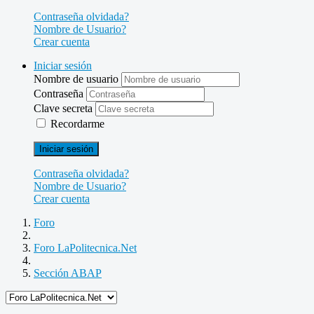
Contraseña olvidada?
Nombre de Usuario?
Crear cuenta
Iniciar sesión
Nombre de usuario
Contraseña
Clave secreta
Recordarme
Iniciar sesión
Contraseña olvidada?
Nombre de Usuario?
Crear cuenta
Foro
Foro LaPolitecnica.Net
Sección ABAP