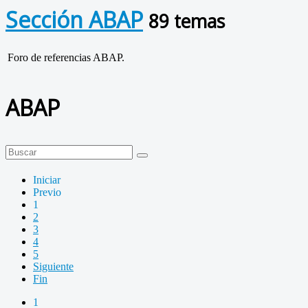
Sección ABAP
89 temas
Foro de referencias ABAP.
ABAP
Iniciar
Previo
1
2
3
4
5
Siguiente
Fin
1