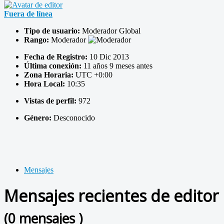
Fuera de línea
Tipo de usuario:
Moderador Global
Rango:
Moderador
Fecha de Registro:
10 Dic 2013
Última conexión:
11 años 9 meses antes
Zona Horaria:
UTC +0:00
Hora Local:
10:35
Vistas de perfil:
972
Género:
Desconocido
Mensajes
Mensajes recientes de editor
(0 mensajes )