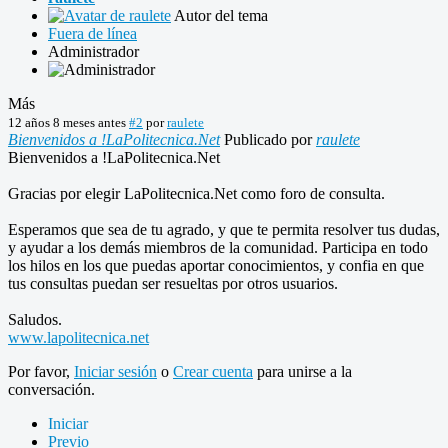
Autor del tema
Fuera de línea
Administrador
Más
12 años 8 meses antes
#2
por
raulete
Bienvenidos a !LaPolitecnica.Net
Publicado por
raulete
Bienvenidos a !LaPolitecnica.Net
Gracias por elegir LaPolitecnica.Net como foro de consulta.
Esperamos que sea de tu agrado, y que te permita resolver tus dudas,
y ayudar a los demás miembros de la comunidad. Participa en todo
los hilos en los que puedas aportar conocimientos, y confia en que
tus consultas puedan ser resueltas por otros usuarios.
Saludos.
www.lapolitecnica.net
Por favor,
Iniciar sesión
o
Crear cuenta
para unirse a la
conversación.
Iniciar
Previo