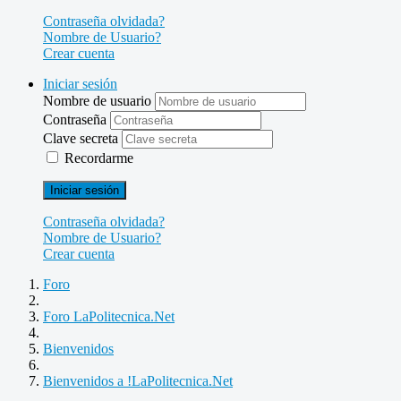
Contraseña olvidada?
Nombre de Usuario?
Crear cuenta
Iniciar sesión
Nombre de usuario
Contraseña
Clave secreta
Recordarme
Iniciar sesión
Contraseña olvidada?
Nombre de Usuario?
Crear cuenta
Foro
Foro LaPolitecnica.Net
Bienvenidos
Bienvenidos a !LaPolitecnica.Net