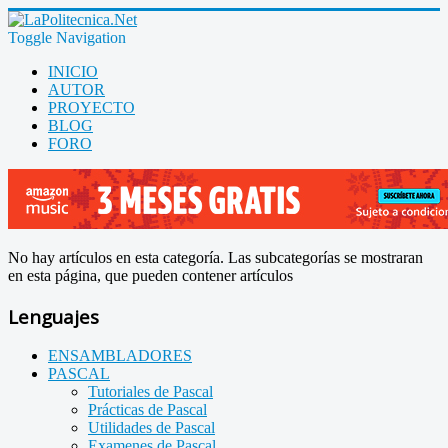
Toggle Navigation
INICIO
AUTOR
PROYECTO
BLOG
FORO
No hay artículos en esta categoría. Las subcategorías se mostraran
en esta página, que pueden contener artículos
Lenguajes
ENSAMBLADORES
PASCAL
Tutoriales de Pascal
Prácticas de Pascal
Utilidades de Pascal
Examenes de Pascal