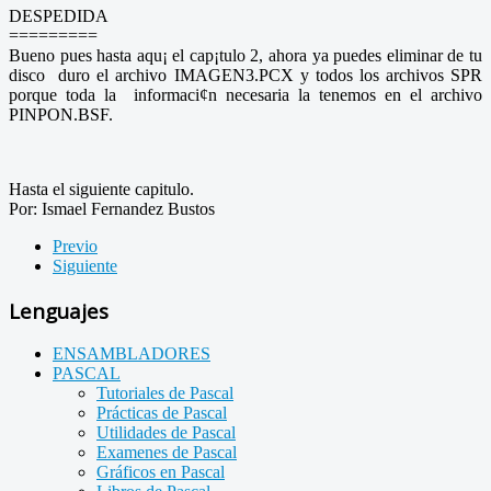
DESPEDIDA
=========
Bueno pues hasta aqu¡ el cap¡tulo 2, ahora ya puedes eliminar de tu
disco duro el archivo IMAGEN3.PCX y todos los archivos SPR
porque toda la informaci¢n necesaria la tenemos en el archivo
PINPON.BSF.
Hasta el siguiente capitulo.
Por: Ismael Fernandez Bustos
Previo
Siguiente
Lenguajes
ENSAMBLADORES
PASCAL
Tutoriales de Pascal
Prácticas de Pascal
Utilidades de Pascal
Examenes de Pascal
Gráficos en Pascal