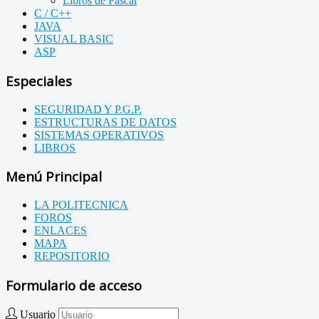
Libros de Pascal
C / C++
JAVA
VISUAL BASIC
ASP
Especiales
SEGURIDAD Y P.G.P.
ESTRUCTURAS DE DATOS
SISTEMAS OPERATIVOS
LIBROS
Menú Principal
LA POLITECNICA
FOROS
ENLACES
MAPA
REPOSITORIO
Formulario de acceso
Usuario