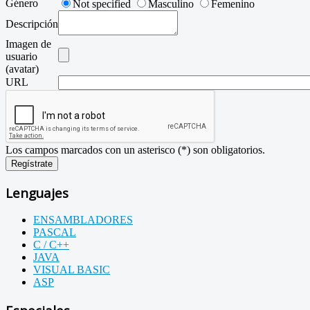
Género
Not specified
Masculino
Femenino
Descripción
Imagen de
usuario
(avatar)
URL
Los campos marcados con un asterisco (*) son obligatorios.
Regístrate
Lenguajes
ENSAMBLADORES
PASCAL
C / C++
JAVA
VISUAL BASIC
ASP