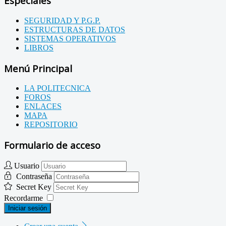
Especiales
SEGURIDAD Y P.G.P.
ESTRUCTURAS DE DATOS
SISTEMAS OPERATIVOS
LIBROS
Menú Principal
LA POLITECNICA
FOROS
ENLACES
MAPA
REPOSITORIO
Formulario de acceso
Usuario
Contraseña
Secret Key
Recordarme
Iniciar sesión