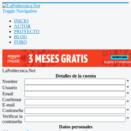
Toggle Navigation
INICIO
AUTOR
PROYECTO
BLOG
FORO
LaPolitecnica.Net
Detalles de la cuenta
Nombre
*
Usuario
*
Email
*
Confirmar
*
E-mail
Contraseña
*
Verificar la
*
contraseña
Datos personales